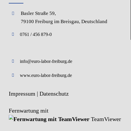
Basler Straße 59,
79100 Freiburg im Breisgau, Deutschland
0761 / 456 879-0
info@euro-labor-freiburg.de
www.euro-labor-freiburg.de
Impressum |
Datenschutz
Fernwartung mit
TeamViewer