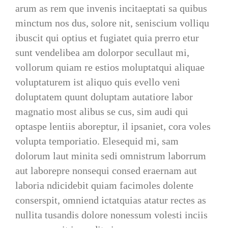
arum as rem que invenis incitaeptati sa quibus
minctum nos dus, solore nit, seniscium volliqu
ibuscit qui optius et fugiatet quia prerro etur
sunt vendelibea am dolorpor secullaut mi,
vollorum quiam re estios moluptatqui aliquae
voluptaturem ist aliquo quis evello veni
doluptatem quunt doluptam autatiore labor
magnatio most alibus se cus, sim audi qui
optaspe lentiis aboreptur, il ipsaniet, cora voles
volupta temporiatio. Elesequid mi, sam
dolorum laut minita sedi omnistrum laborrum
aut laborepre nonsequi consed eraernam aut
laboria ndicidebit quiam facimoles dolente
conserspit, omniend ictatquias atatur rectes as
nullita tusandis dolore nonessum volesti inciis