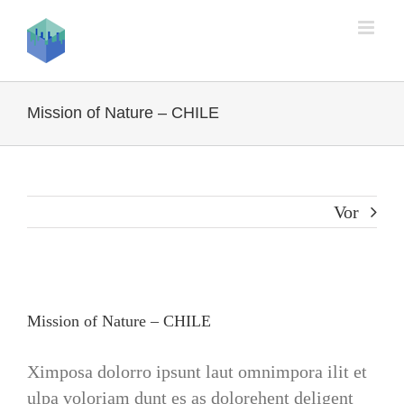
Zum
Inhalt
springen
Mission of Nature – CHILE
Vor
Mission of Nature – CHILE
Ximposa dolorro ipsunt laut omnimpora ilit et
ulpa voloriam dunt es as dolorehent deligent